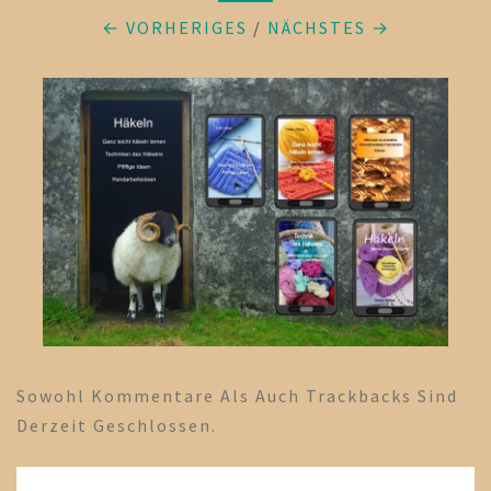
← VORHERIGES
/
NÄCHSTES →
Sowohl Kommentare Als Auch Trackbacks Sind
Derzeit Geschlossen.