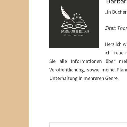
Barbar
„In Bücher
Zitat: Tho
Herzlich 
ich freue 
Sie alle Informationen über m
Veröffentlichung, sowie meine Pla
Unterhaltung in mehreren Genre.