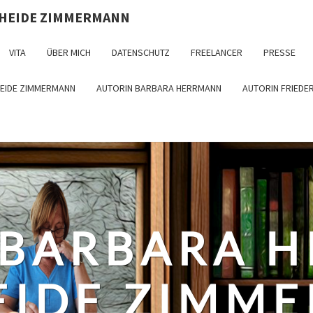
 HEIDE ZIMMERMANN
VITA
ÜBER MICH
DATENSCHUTZ
FREELANCER
PRESSE
HEIDE ZIMMERMANN
AUTORIN BARBARA HERRMANN
AUTORIN FRIEDE
 BARBARA 
EIDE ZIMM