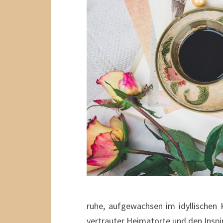
ruhe, aufgewachsen im idyllischen
vertrauter Heimatorte und den Inspi