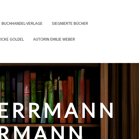
BUCHHANDEL-VERLAGE
SIEGNIERTE BÜCHER
RICKE GOLDEL
AUTORIN EMILIE WEBER
HERRMANN
ERMANN