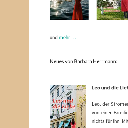
und
mehr …
Neues von Barbara Herrmann:
Leo und die Lie
Leo, der Strome
von einer Famili
nichts für ihn. M