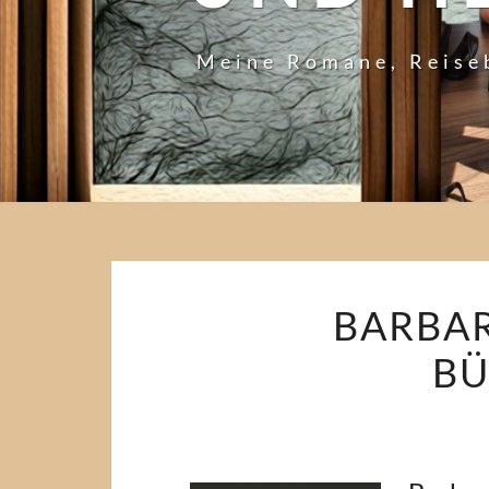
Meine Romane, Reise
BARBAR
BÜ