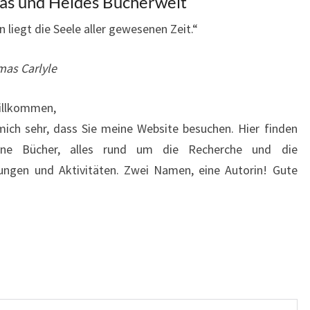
as und Heides Bücherwelt
n liegt die Seele aller gewesenen Zeit.“
mas Carlyle
willkommen,
mich sehr, dass Sie meine Website besuchen. Hier finden
eine Bücher, alles rund um die Recherche und die
nungen und Aktivitäten. Zwei Namen, eine Autorin! Gute