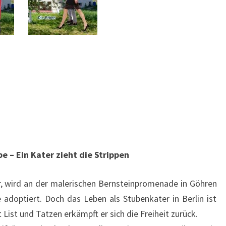
be – Ein Kater zieht die Strippen
r, wird an der malerischen Bernsteinpromenade in Göhren
e adoptiert. Doch das Leben als Stubenkater in Berlin ist
it List und Tatzen erkämpft er sich die Freiheit zurück.