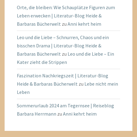
Orte, die bleiben: Wie Schauplätze Figuren zum
Leben erwecken | Literatur-Blog Heide &
Barbaras Bücherwelt
zu
Anni kehrt heim
Leo und die Liebe – Schnurren, Chaos und ein
bisschen Drama | Literatur-Blog Heide &
Barbaras Bücherwelt
zu
Leo und die Liebe – Ein
Kater zieht die Strippen
Faszination Nachkriegszeit | Literatur-Blog
Heide & Barbaras Bücherwelt
zu
Lebe nicht mein
Leben
Sommerurlaub 2024 am Tegernsee | Reiseblog
Barbara Herrmann
zu
Anni kehrt heim