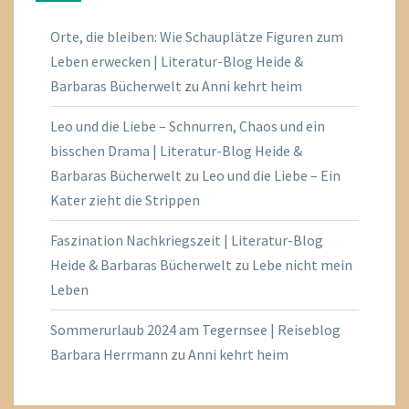
Orte, die bleiben: Wie Schauplätze Figuren zum
Leben erwecken | Literatur-Blog Heide &
Barbaras Bücherwelt
zu
Anni kehrt heim
Leo und die Liebe – Schnurren, Chaos und ein
bisschen Drama | Literatur-Blog Heide &
Barbaras Bücherwelt
zu
Leo und die Liebe – Ein
Kater zieht die Strippen
Faszination Nachkriegszeit | Literatur-Blog
Heide & Barbaras Bücherwelt
zu
Lebe nicht mein
Leben
Sommerurlaub 2024 am Tegernsee | Reiseblog
Barbara Herrmann
zu
Anni kehrt heim