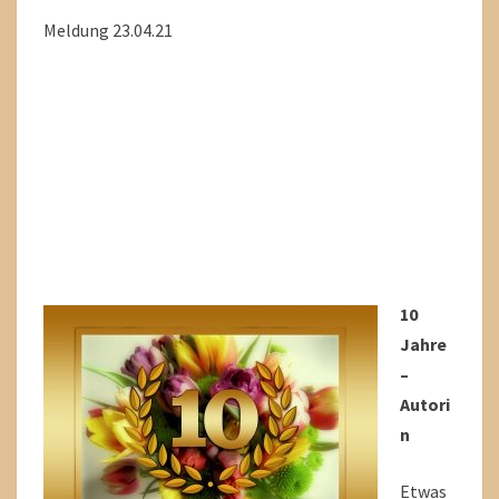
Meldung 23.04.21
10
Jahre
–
Autori
n
Etwas