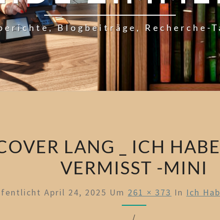
berichte, Blogbeiträge, Recherche-
COVER LANG _ ICH HABE
VERMISST -MINI
ffentlicht
April 24, 2025
Um
261 × 373
In
Ich Hab
/