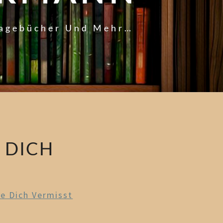
Tagebücher Und Mehr…
 DICH
e Dich Vermisst