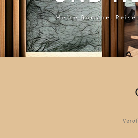
Meine Romane, Reise
Verö