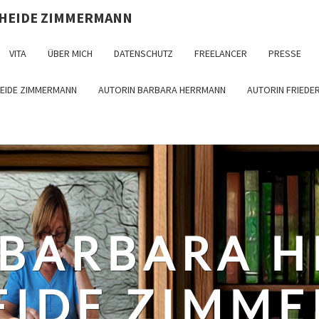
 HEIDE ZIMMERMANN
VITA
ÜBER MICH
DATENSCHUTZ
FREELANCER
PRESSE
HEIDE ZIMMERMANN
AUTORIN BARBARA HERRMANN
AUTORIN FRIEDE
 BARBARA 
EIDE ZIMM