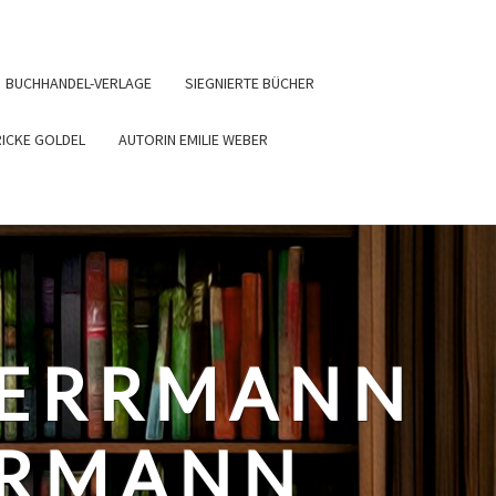
BUCHHANDEL-VERLAGE
SIEGNIERTE BÜCHER
RICKE GOLDEL
AUTORIN EMILIE WEBER
HERRMANN
ERMANN