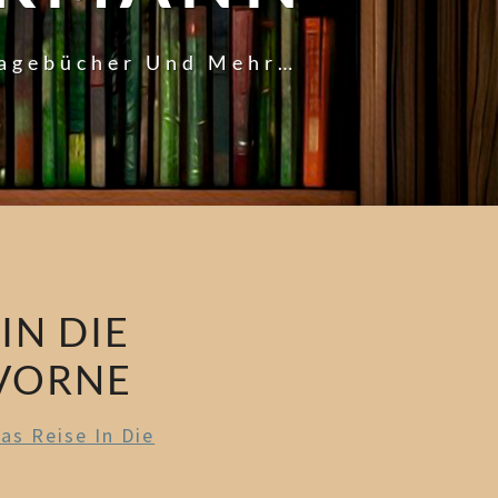
Tagebücher Und Mehr…
IN DIE
-VORNE
as Reise In Die