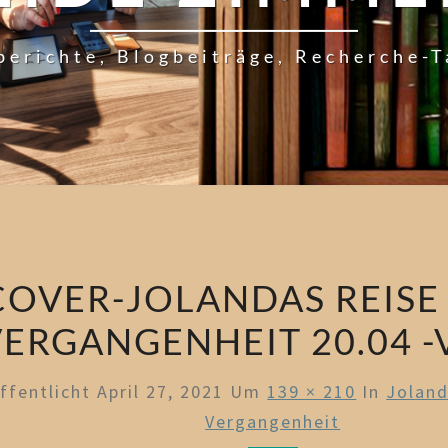
berichte, Blogbeiträge, Recherche-
COVER-JOLANDAS REISE 
VERGANGENHEIT 20.04 
ffentlicht
April 27, 2021
Um
139 × 210
In
Joland
Vergangenheit