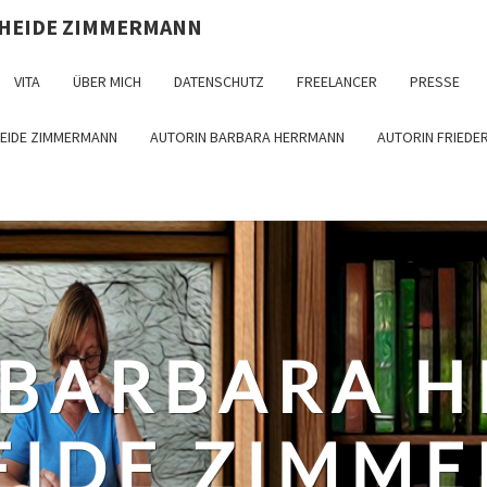
 HEIDE ZIMMERMANN
VITA
ÜBER MICH
DATENSCHUTZ
FREELANCER
PRESSE
HEIDE ZIMMERMANN
AUTORIN BARBARA HERRMANN
AUTORIN FRIEDE
 BARBARA 
EIDE ZIMM