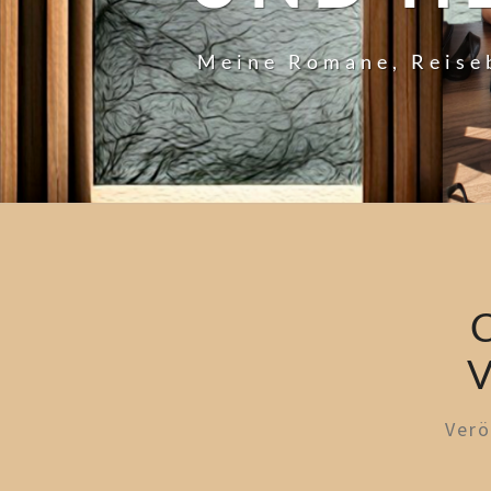
Meine Romane, Reise
Verö