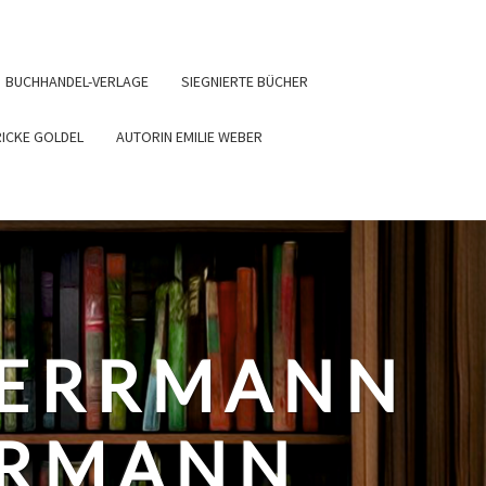
BUCHHANDEL-VERLAGE
SIEGNIERTE BÜCHER
RICKE GOLDEL
AUTORIN EMILIE WEBER
HERRMANN
ERMANN