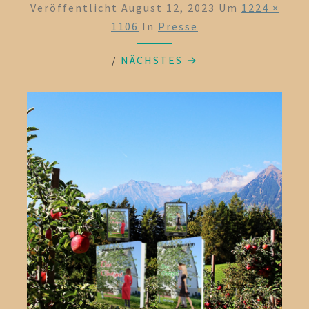
Veröffentlicht
August 12, 2023
Um
1224 ×
1106
In
Presse
/
NÄCHSTES →