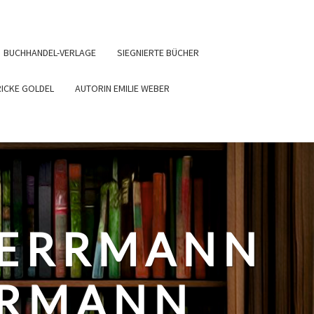
BUCHHANDEL-VERLAGE
SIEGNIERTE BÜCHER
RICKE GOLDEL
AUTORIN EMILIE WEBER
HERRMANN
ERMANN