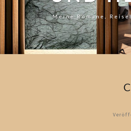
Meine Romane, Reise
C
Veröff