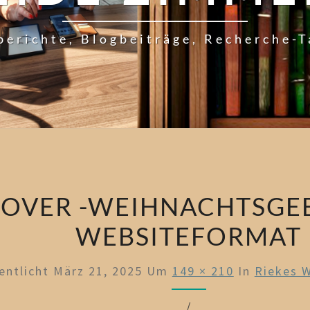
berichte, Blogbeiträge, Recherche-
OVER -WEIHNACHTSGE
WEBSITEFORMAT
entlicht
März 21, 2025
Um
149 × 210
In
Riekes 
/