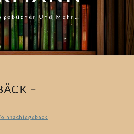
Tagebücher Und Mehr…
BÄCK –
Weihnachtsgebäck