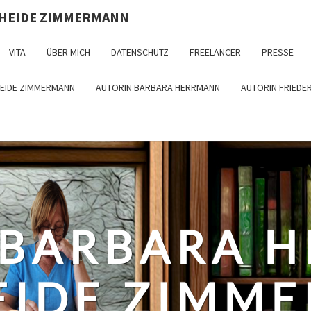
 HEIDE ZIMMERMANN
VITA
ÜBER MICH
DATENSCHUTZ
FREELANCER
PRESSE
HEIDE ZIMMERMANN
AUTORIN BARBARA HERRMANN
AUTORIN FRIEDE
 BARBARA 
EIDE ZIMM