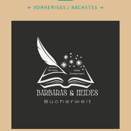
← VORHERIGES
/
NÄCHSTES →