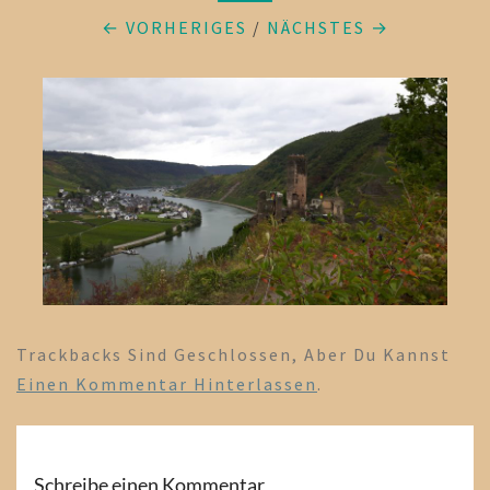
← VORHERIGES
/
NÄCHSTES →
Trackbacks Sind Geschlossen, Aber Du Kannst
Einen Kommentar Hinterlassen
.
Schreibe einen Kommentar