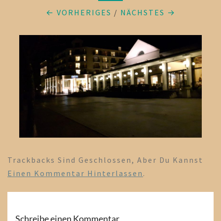
← VORHERIGES
/
NÄCHSTES →
Trackbacks Sind Geschlossen, Aber Du Kannst
Einen Kommentar Hinterlassen
.
Schreibe einen Kommentar