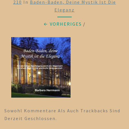
210
In
Baden-Baden, Deine Mystik Ist Die
Eleganz
← VORHERIGES
/
Sowohl Kommentare Als Auch Trackbacks Sind
Derzeit Geschlossen.