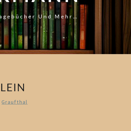
Tagebücher Und Mehr…
LEIN
n
Graufthal