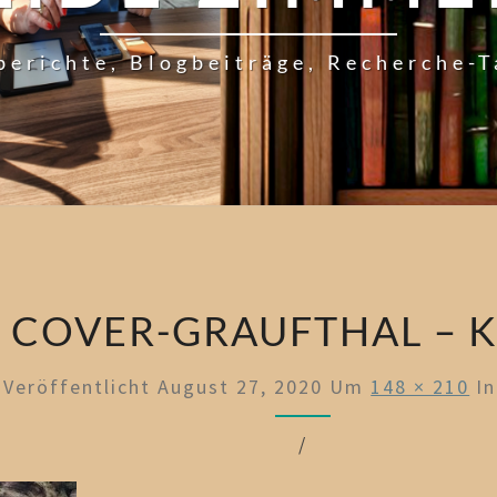
berichte, Blogbeiträge, Recherche-
COVER-GRAUFTHAL – K
Veröffentlicht
August 27, 2020
Um
148 × 210
I
/