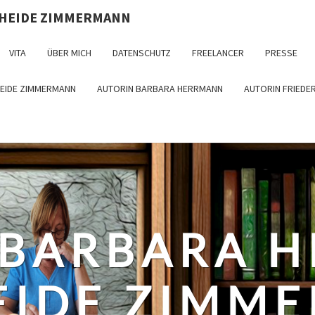
 HEIDE ZIMMERMANN
VITA
ÜBER MICH
DATENSCHUTZ
FREELANCER
PRESSE
HEIDE ZIMMERMANN
AUTORIN BARBARA HERRMANN
AUTORIN FRIEDE
 BARBARA 
EIDE ZIMM