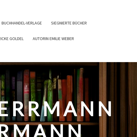
BUCHHANDEL-VERLAGE
SIEGNIERTE BÜCHER
RICKE GOLDEL
AUTORIN EMILIE WEBER
HERRMANN
ERMANN