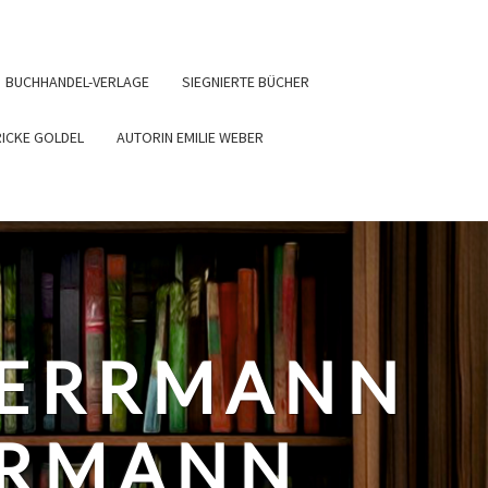
BUCHHANDEL-VERLAGE
SIEGNIERTE BÜCHER
RICKE GOLDEL
AUTORIN EMILIE WEBER
HERRMANN
ERMANN