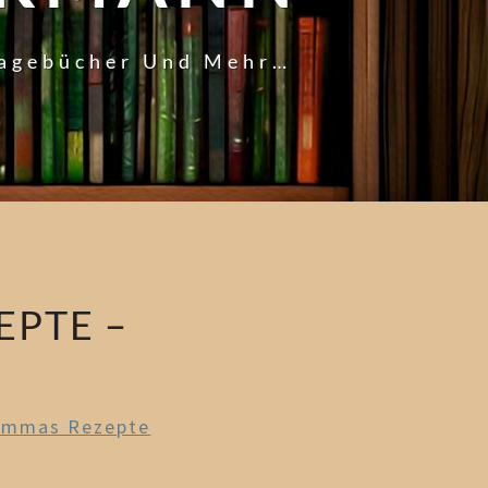
Tagebücher Und Mehr…
EPTE –
mmas Rezepte