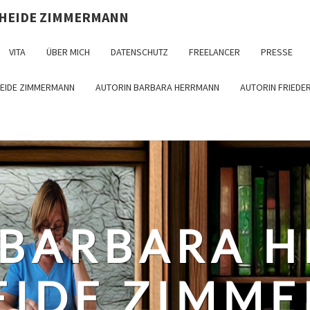
 HEIDE ZIMMERMANN
VITA
ÜBER MICH
DATENSCHUTZ
FREELANCER
PRESSE
HEIDE ZIMMERMANN
AUTORIN BARBARA HERRMANN
AUTORIN FRIEDE
 BARBARA 
EIDE ZIMM