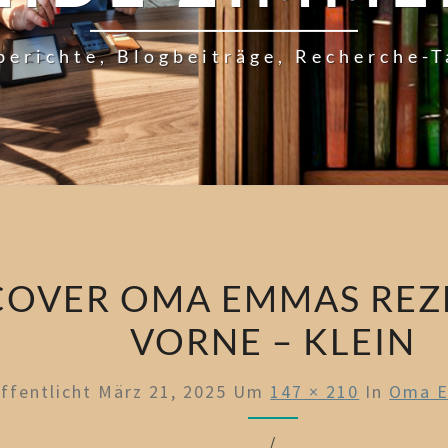
berichte, Blogbeiträge, Recherche-
COVER OMA EMMAS REZ
VORNE – KLEIN
ffentlicht
März 21, 2025
Um
147 × 210
In
Oma E
/