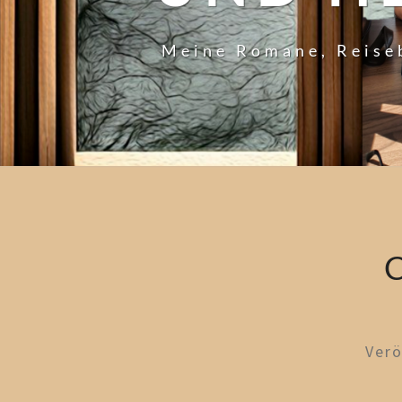
Meine Romane, Reise
Verö