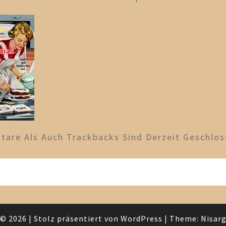
are Als Auch Trackbacks Sind Derzeit Geschlos
© 2026
|
Stolz präsentiert von
WordPress
|
Theme:
Nisar