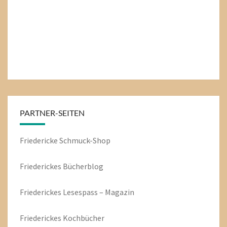
PARTNER-SEITEN
Friedericke Schmuck-Shop
Friederickes Bücherblog
Friederickes Lesespass – Magazin
Friederickes Kochbücher