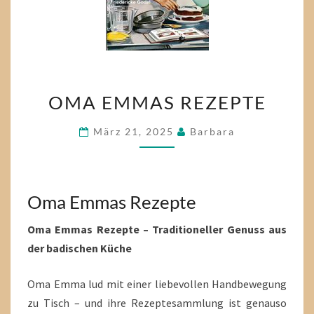
OMA
OMA EMMAS REZEPTE
EMMAS
REZEPTE
März 21, 2025
Barbara
Oma Emmas Rezepte
Oma Emmas Rezepte – Traditioneller Genuss aus
der badischen Küche
Oma Emma lud mit einer liebevollen Handbewegung
zu Tisch – und ihre Rezeptesammlung ist genauso