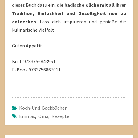
dieses Buch dazu ein,
die badische Küche mit all ihrer
Tradition, Einfachheit und Geselligkeit neu zu
entdecken
. Lass dich inspirieren und genieße die
kulinarische Vielfalt!
Guten Appetit!
Buch 9783756843961
E-Book 9783756867011
Koch-Und Backbücher
Emmas
,
Oma
,
Rezepte