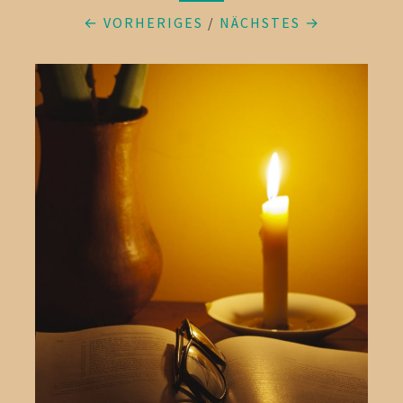
← VORHERIGES
/
NÄCHSTES →