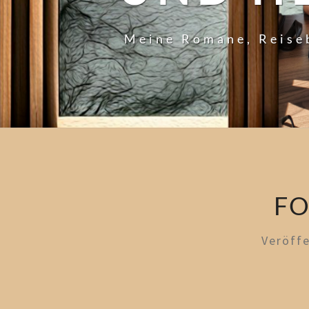
Meine Romane, Reise
FO
Veröff