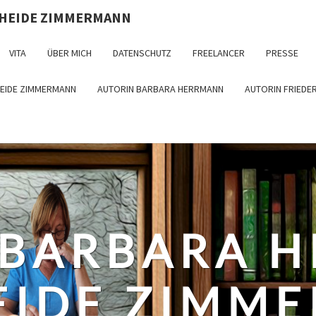
 HEIDE ZIMMERMANN
VITA
ÜBER MICH
DATENSCHUTZ
FREELANCER
PRESSE
HEIDE ZIMMERMANN
AUTORIN BARBARA HERRMANN
AUTORIN FRIEDE
 BARBARA 
EIDE ZIMM