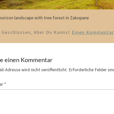
orizon landscape with tree forest in Zakopane
d Geschlossen, Aber Du Kannst
Einen Kommentar 
be einen Kommentar
il-Adresse wird nicht veröffentlicht.
Erforderliche Felder si
ar
*