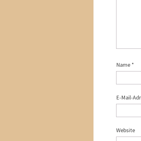
Name
*
E-Mail-Ad
Website