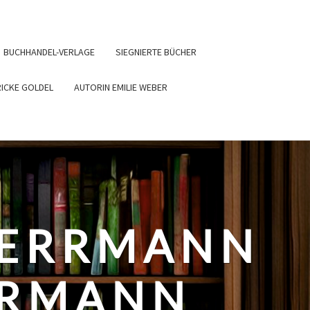
BUCHHANDEL-VERLAGE
SIEGNIERTE BÜCHER
RICKE GOLDEL
AUTORIN EMILIE WEBER
HERRMANN
ERMANN