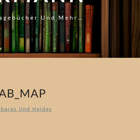
Tagebücher Und Mehr…
PAB_MAP
rbaras Und Heides