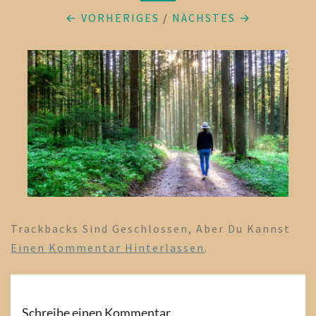
← VORHERIGES
/
NÄCHSTES →
Trackbacks Sind Geschlossen, Aber Du Kannst
Einen Kommentar Hinterlassen
.
Schreibe einen Kommentar