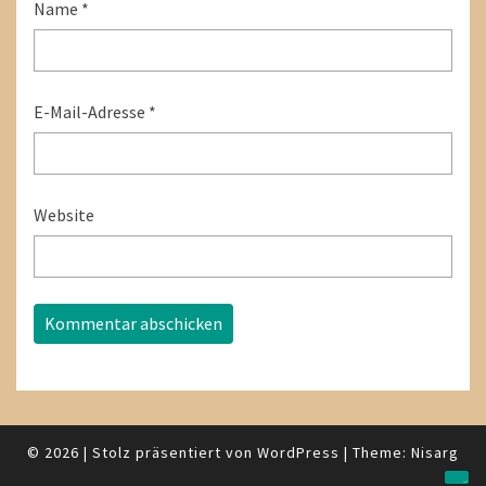
Name
*
E-Mail-Adresse
*
Website
© 2026
|
Stolz präsentiert von
WordPress
|
Theme:
Nisarg