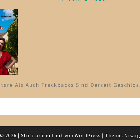
are Als Auch Trackbacks Sind Derzeit Geschlos
© 2026
|
Stolz präsentiert von
WordPress
|
Theme:
Nisar