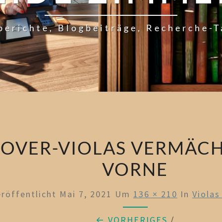
berichte, Blogbeiträge, Recherche-
OVER-VIOLAS VERMÄCH
VORNE
eröffentlicht
Mai 7, 2021
Um
136 × 210
In
Violas
← VORHERIGES
/