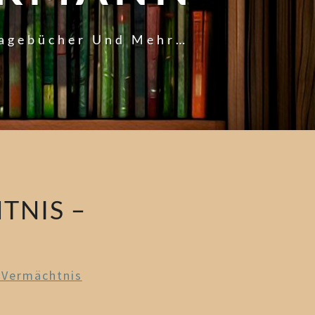
Tagebücher Und Mehr…
TNIS –
 Vermächtnis