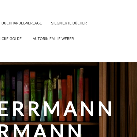
BUCHHANDEL-VERLAGE
SIEGNIERTE BÜCHER
RICKE GOLDEL
AUTORIN EMILIE WEBER
HERRMANN
ERMANN