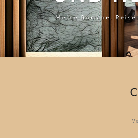
Meine Romane, Reise
C
V