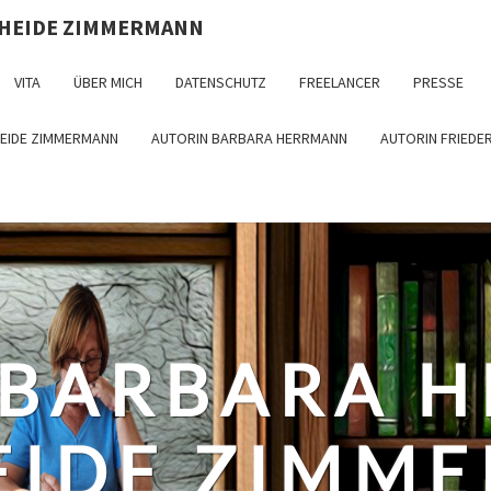
 HEIDE ZIMMERMANN
VITA
ÜBER MICH
DATENSCHUTZ
FREELANCER
PRESSE
HEIDE ZIMMERMANN
AUTORIN BARBARA HERRMANN
AUTORIN FRIEDE
 BARBARA 
EIDE ZIMM