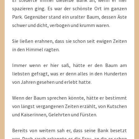
Er steuerte immer dieselbe Bank an, wenn er hier
spazieren ging. Es war der schönste Ort im ganzen
Park. Gegenüber stand ein uralter Baum, dessen Äste
schwer und dicht, verbogen und krumm waren.
Sie ließen erahnen, dass sie schon seit ewigen Zeiten
in den Himmel ragten.
Immer wenn er hier saß, hätte er den Baum am
liebsten gefragt, was er denn alles in den Hunderten
von Jahren gesehen und erlebt hatte.
Wenn der Baum sprechen könnte, hätte er bestimmt
von längst vergangenen Zeiten erzählt, von Kutschen
und Kaiserinnen, Gelehrten und Fürsten.
Bereits von weitem sah er, dass seine Bank besetzt
war. Doch rasch erkannte er die Frau, an die er schon