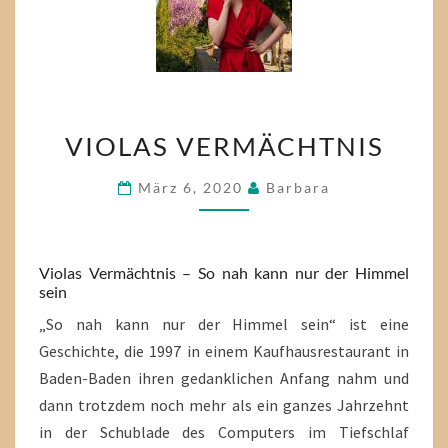
VIOLAS
VIOLAS VERMÄCHTNIS
VERMÄCHTNIS
März 6, 2020
Barbara
Violas Vermächtnis – So nah kann nur der Himmel
sein
„So nah kann nur der Himmel sein“ ist eine
Geschichte, die 1997 in einem Kaufhausrestaurant in
Baden-Baden ihren gedanklichen Anfang nahm und
dann trotzdem noch mehr als ein ganzes Jahrzehnt
in der Schublade des Computers im Tiefschlaf