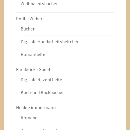
Weihnachtsbücher
Emilie Weber
Bücher
Digitale Handarbeitsheftchen
Romanhefte
Friedericke Godel
Digitale Rezepthefte
Koch-und Backbücher
Heide Zimmermann
Romane