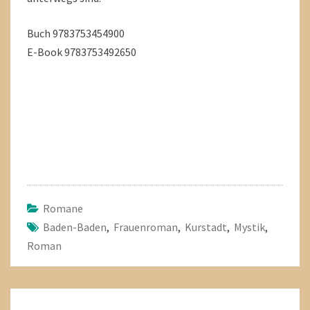
Buch 9783753454900
E-Book 9783753492650
Romane
Baden-Baden
,
Frauenroman
,
Kurstadt
,
Mystik
,
Roman
Beitragsnavigation