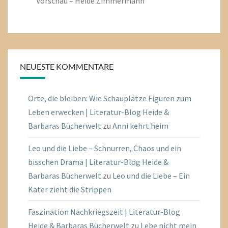
Vorschau – Heide Zimmermann
NEUESTE KOMMENTARE
Orte, die bleiben: Wie Schauplätze Figuren zum
Leben erwecken | Literatur-Blog Heide &
Barbaras Bücherwelt
zu
Anni kehrt heim
Leo und die Liebe – Schnurren, Chaos und ein
bisschen Drama | Literatur-Blog Heide &
Barbaras Bücherwelt
zu
Leo und die Liebe – Ein
Kater zieht die Strippen
Faszination Nachkriegszeit | Literatur-Blog
Heide & Barbaras Bücherwelt
zu
Lebe nicht mein