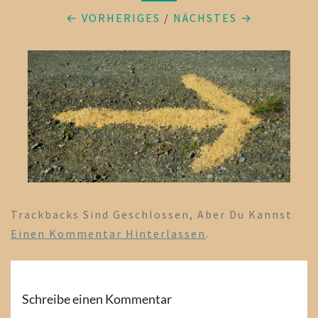
← VORHERIGES
/
NÄCHSTES →
Trackbacks Sind Geschlossen, Aber Du Kannst
Einen Kommentar Hinterlassen
.
Schreibe einen Kommentar