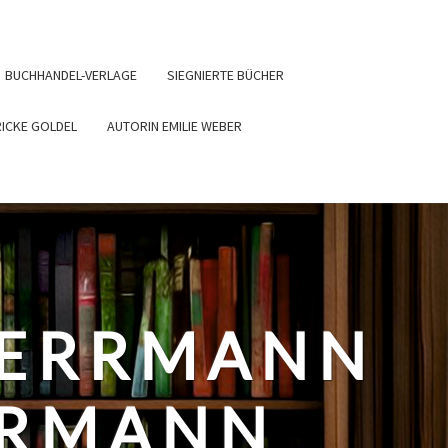
BUCHHANDEL-VERLAGE
SIEGNIERTE BÜCHER
RICKE GOLDEL
AUTORIN EMILIE WEBER
HERRMANN
ERMANN