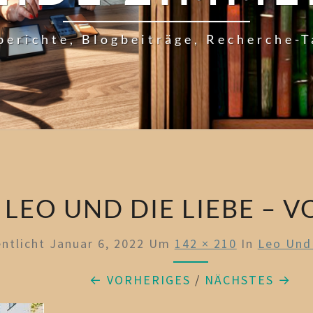
berichte, Blogbeiträge, Recherche-
LEO UND DIE LIEBE – 
entlicht
Januar 6, 2022
Um
142 × 210
In
Leo Und 
← VORHERIGES
/
NÄCHSTES →