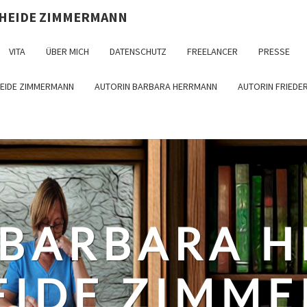
 HEIDE ZIMMERMANN
VITA
ÜBER MICH
DATENSCHUTZ
FREELANCER
PRESSE
HEIDE ZIMMERMANN
AUTORIN BARBARA HERRMANN
AUTORIN FRIEDE
 BARBARA 
EIDE ZIMM