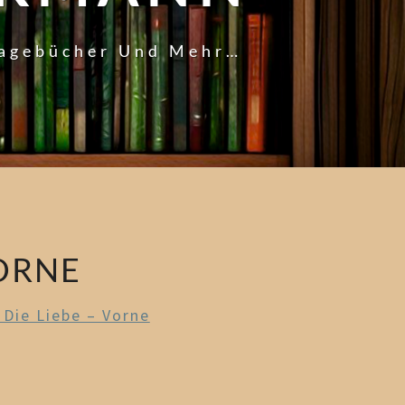
Tagebücher Und Mehr…
VORNE
Die Liebe – Vorne