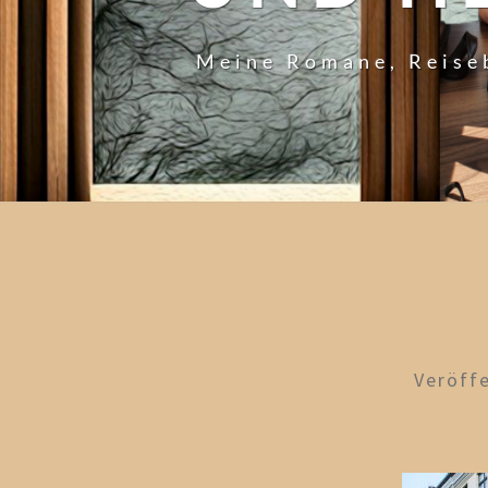
Meine Romane, Reise
Veröff