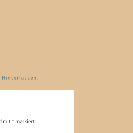
Hinterlassen
.
nd mit
*
markiert