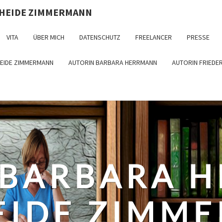
 HEIDE ZIMMERMANN
VITA
ÜBER MICH
DATENSCHUTZ
FREELANCER
PRESSE
HEIDE ZIMMERMANN
AUTORIN BARBARA HERRMANN
AUTORIN FRIEDE
 BARBARA 
EIDE ZIMM