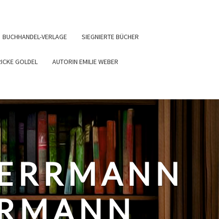
BUCHHANDEL-VERLAGE
SIEGNIERTE BÜCHER
RICKE GOLDEL
AUTORIN EMILIE WEBER
HERRMANN
ERMANN