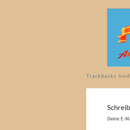
Trackbacks Sin
Schrei
Deine E-Ma