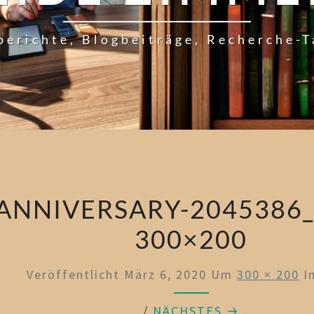
berichte, Blogbeiträge, Recherche-
ANNIVERSARY-2045386_
300×200
Veröffentlicht
März 6, 2020
Um
300 × 200
I
/
NÄCHSTES →