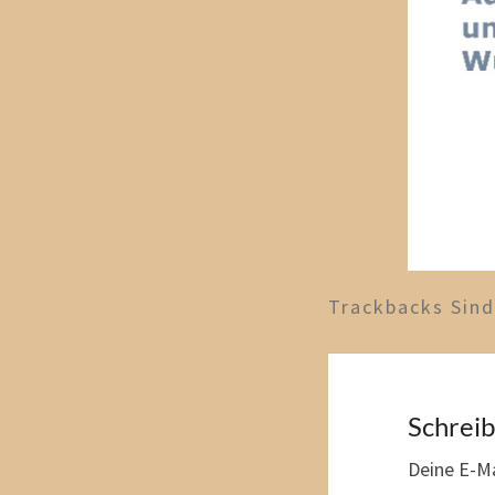
Trackbacks Sin
Schrei
Deine E-Ma