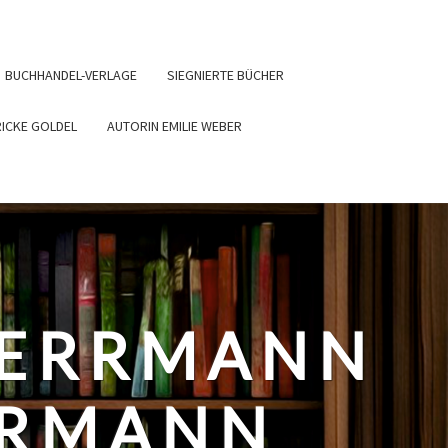
BUCHHANDEL-VERLAGE
SIEGNIERTE BÜCHER
RICKE GOLDEL
AUTORIN EMILIE WEBER
HERRMANN
ERMANN