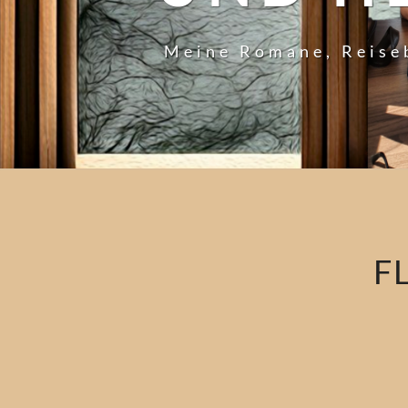
Meine Romane, Reise
F