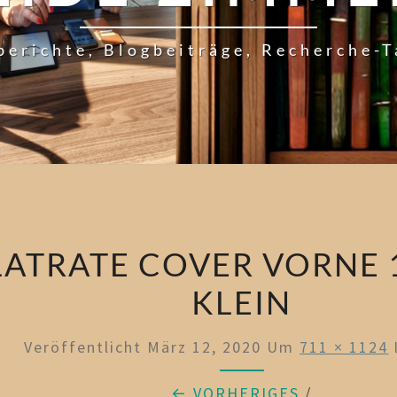
berichte, Blogbeiträge, Recherche-
LATRATE COVER VORNE 
KLEIN
Veröffentlicht
März 12, 2020
Um
711 × 1124
← VORHERIGES
/