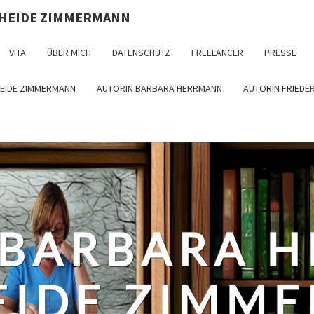
 HEIDE ZIMMERMANN
VITA
ÜBER MICH
DATENSCHUTZ
FREELANCER
PRESSE
HEIDE ZIMMERMANN
AUTORIN BARBARA HERRMANN
AUTORIN FRIEDE
 BARBARA 
EIDE ZIMM