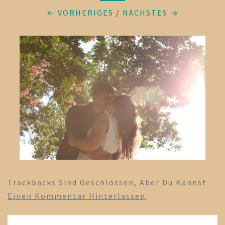
← VORHERIGES
/
NÄCHSTES →
Trackbacks Sind Geschlossen, Aber Du Kannst
Einen Kommentar Hinterlassen
.