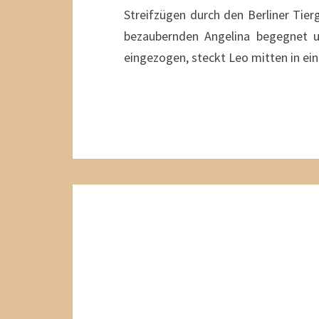
Streifzügen durch den Berliner Tie
bezaubernden Angelina begegnet un
eingezogen, steckt Leo mitten in ei