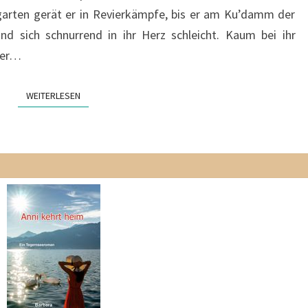
DIE
rgarten gerät er in Revierkämpfe, bis er am Ku’damm der
STRIPPEN
d sich schnurrend in ihr Herz schleicht. Kaum bei ihr
ner…
WEITERLESEN
WEITERLESEN