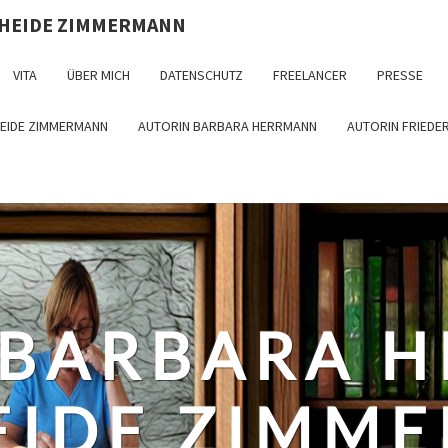
 HEIDE ZIMMERMANN
VITA
ÜBER MICH
DATENSCHUTZ
FREELANCER
PRESSE
HEIDE ZIMMERMANN
AUTORIN BARBARA HERRMANN
AUTORIN FRIEDE
 BARBARA 
EIDE ZIMM