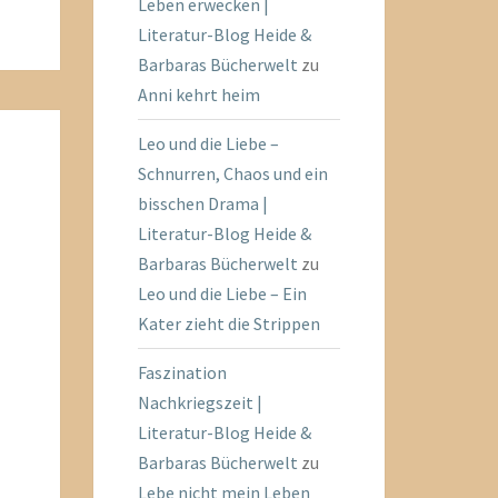
Leben erwecken |
Literatur-Blog Heide &
Barbaras Bücherwelt
zu
Anni kehrt heim
Leo und die Liebe –
Schnurren, Chaos und ein
bisschen Drama |
Literatur-Blog Heide &
Barbaras Bücherwelt
zu
Leo und die Liebe – Ein
Kater zieht die Strippen
Faszination
Nachkriegszeit |
Literatur-Blog Heide &
Barbaras Bücherwelt
zu
Lebe nicht mein Leben