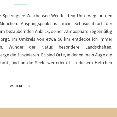
-Spitzingsee-Walchensee-Wendelstein Unterwegs in den
n München. Ausgangspunkt ist mein Sehnsuchtsort der
nem bezaubernden Anblick, seiner Atmosphäre regelmäßig
 sorgt. Im Umkreis von etwa 50 km entdecke ich immer
en, Wunder der Natur, besondere Landschaften,
rge die faszinieren. Es sind Orte, in denen mein Auge die
immt, und an die Seele weiterleitet. In diesem Heftchen
WEITERLESEN
WEITERLESEN