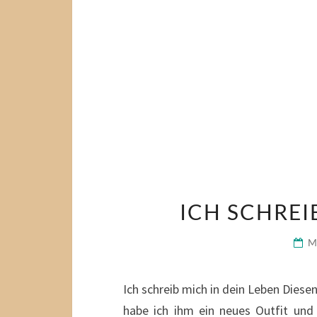
ICH SCHREI
M
Ich schreib mich in dein Leben Dies
habe ich ihm ein neues Outfit und