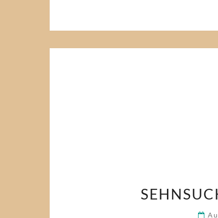
SEHNSUC
Au