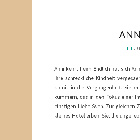
ANN
Ja
Anni kehrt heim Endlich hat sich An
ihre schreckliche Kindheit vergess
damit in die Vergangenheit. Sie m
kümmern, das in den Fokus einer In
einstigen Liebe Sven. Zur gleichen Z
kleines Hotel erben. Sie, die ungeli