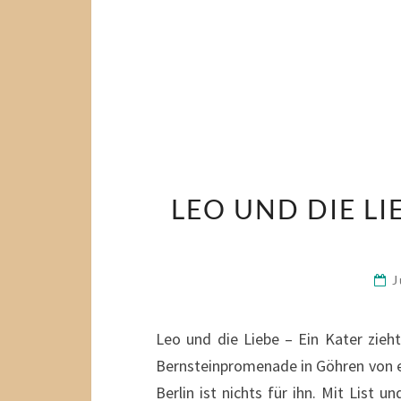
LEO UND DIE LI
J
Leo und die Liebe – Ein Kater zieht
Bernsteinpromenade in Göhren von ei
Berlin ist nichts für ihn. Mit List u