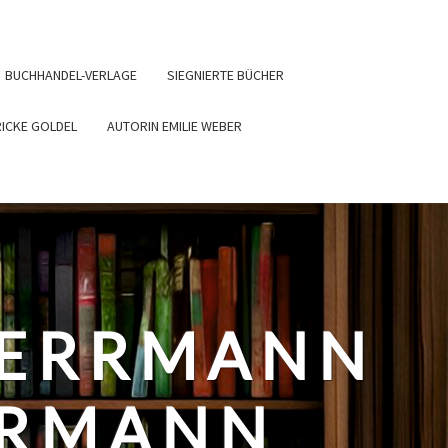
BUCHHANDEL-VERLAGE
SIEGNIERTE BÜCHER
RICKE GOLDEL
AUTORIN EMILIE WEBER
HERRMANN
ERMANN