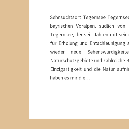
Sehnsuchtsort Tegernsee Tegernsee
bayrischen Voralpen, südlich vo
Tegernsee, der seit Jahren mit sei
für Erholung und Entschleunigung
wieder neue Sehenswürdigkeit
Naturschutzgebiete und zahlreiche Be
Einzigartigkeit und die Natur aufn
haben es mir die…