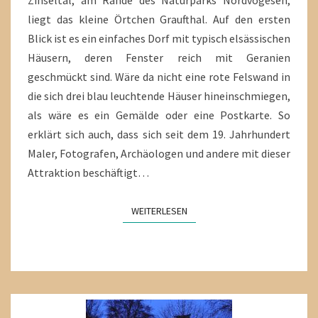
Zinseltal, am Rande des Naturparks Nordvogesen,
liegt das kleine Örtchen Graufthal. Auf den ersten
Blick ist es ein einfaches Dorf mit typisch elsässischen
Häusern, deren Fenster reich mit Geranien
geschmückt sind. Wäre da nicht eine rote Felswand in
die sich drei blau leuchtende Häuser hineinschmiegen,
als wäre es ein Gemälde oder eine Postkarte. So
erklärt sich auch, dass sich seit dem 19. Jahrhundert
Maler, Fotografen, Archäologen und andere mit dieser
Attraktion beschäftigt…
WEITERLESEN
WEITERLESEN