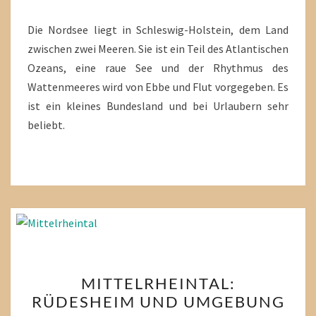
HUSUM
Die Nordsee liegt in Schleswig-Holstein, dem Land
zwischen zwei Meeren. Sie ist ein Teil des Atlantischen
Ozeans, eine raue See und der Rhythmus des
Wattenmeeres wird von Ebbe und Flut vorgegeben. Es
ist ein kleines Bundesland und bei Urlaubern sehr
beliebt.
MITTELRHEINTAL:
MITTELRHEINTAL:
RÜDESHEIM
RÜDESHEIM UND UMGEBUNG
UND