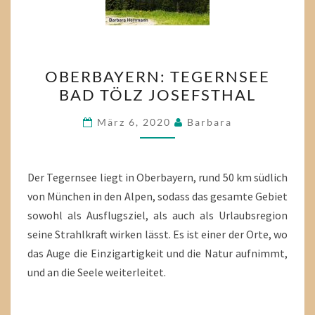
OBERBAYERN:
OBERBAYERN: TEGERNSEE
TEGERNSEE
BAD TÖLZ JOSEFSTHAL
BAD
TÖLZ
März 6, 2020
Barbara
JOSEFSTHAL
Der Tegernsee liegt in Oberbayern, rund 50 km südlich
von München in den Alpen, sodass das gesamte Gebiet
sowohl als Ausflugsziel, als auch als Urlaubsregion
seine Strahlkraft wirken lässt. Es ist einer der Orte, wo
das Auge die Einzigartigkeit und die Natur aufnimmt,
und an die Seele weiterleitet.