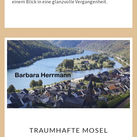
einem Blick in eine glanzvolle Vergangenheit.
TRAUMHAFTE
TRAUMHAFTE MOSEL
MOSEL