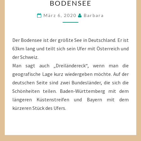
BODENSEE
IST
ES
März 6, 2020
Barbara
AM
BODENSEE
Der Bodensee ist der größte See in Deutschland. Er ist
63km lang und teilt sich sein Ufer mit Österreich und
der Schweiz.
Man sagt auch „Dreiländereck“, wenn man die
geografische Lage kurz wiedergeben möchte. Auf der
deutschen Seite sind zwei Bundesländer, die sich die
Schönheiten teilen. Baden-Württemberg mit dem
längeren Küstenstreifen und Bayern mit dem
kürzeren Stück des Ufers.