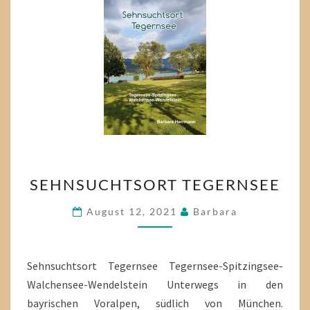
SEHNSUCHTSORT
SEHNSUCHTSORT TEGERNSEE
TEGERNSEE
August 12, 2021
Barbara
Sehnsuchtsort Tegernsee Tegernsee-Spitzingsee-
Walchensee-Wendelstein Unterwegs in den
bayrischen Voralpen, südlich von München.