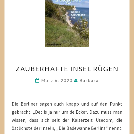
ZAUBERHAFTE
ZAUBERHAFTE INSEL RÜGEN
INSEL
RÜGEN
März 6, 2020
Barbara
Die Berliner sagen auch knapp und auf den Punkt
gebracht: „Det is ja nur um de Ecke“. Dazu muss man
wissen, dass sich seit der Kaiserzeit Usedom, die
östlichste der Inseln, „Die Badewanne Berlins“ nennt.