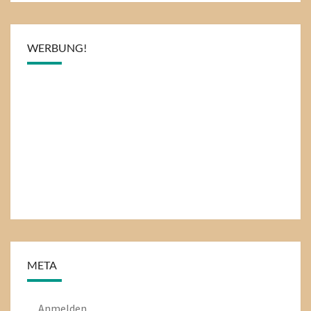
WERBUNG!
META
Anmelden