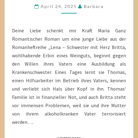
MIR
April 24, 2025
Barbara
KRAFT
Deine Liebe schenkt mir Kraft Maria Ganz
Romantischer Roman um eine junge Liebe aus der
Romanheftreihe „Lena – Schwester mit Herz Britta,
wohlhabende Erbin eines Weinguts, beginnt gegen
den Willen ihres Vaters eine Ausbildung als
Krankenschwester. Eines Tages lernt sie Thomas,
einen Hilfsarbeiter im Betrieb ihres Vaters, kennen
und verliebt sich Hals über Kopf in ihn. Thomas‘
Familie ist in finanzieller Not, und auch Britta steht
vor immensen Problemen, weil sie und ihre Mutter
von ihrem alkoholkranken Vater terrorisiert
werden….