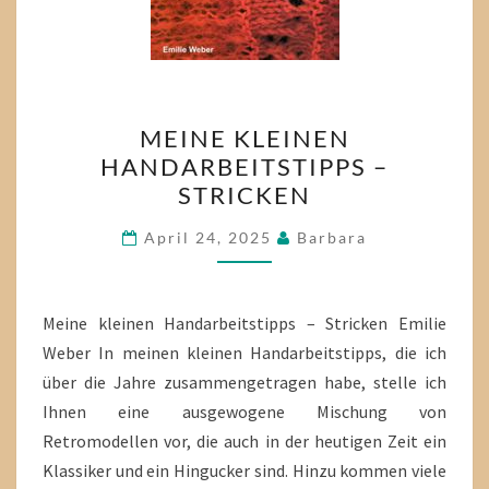
MEINE
MEINE KLEINEN
KLEINEN
HANDARBEITSTIPPS –
HANDARBEITSTIPPS
STRICKEN
–
STRICKEN
April 24, 2025
Barbara
Meine kleinen Handarbeitstipps – Stricken Emilie
Weber In meinen kleinen Handarbeitstipps, die ich
über die Jahre zusammengetragen habe, stelle ich
Ihnen eine ausgewogene Mischung von
Retromodellen vor, die auch in der heutigen Zeit ein
Klassiker und ein Hingucker sind. Hinzu kommen viele