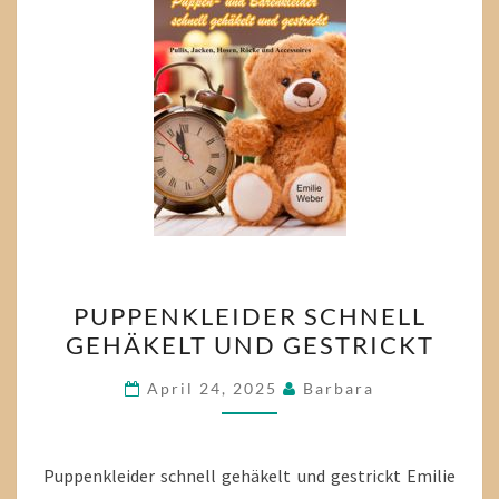
PUPPENKLEIDER
PUPPENKLEIDER SCHNELL
SCHNELL
GEHÄKELT UND GESTRICKT
GEHÄKELT
UND
April 24, 2025
Barbara
GESTRICKT
Puppenkleider schnell gehäkelt und gestrickt Emilie