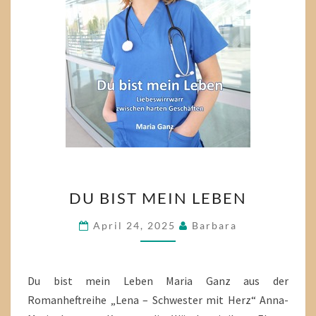
DU
DU BIST MEIN LEBEN
BIST
MEIN
April 24, 2025
Barbara
LEBEN
Du bist mein Leben Maria Ganz aus der
Romanheftreihe „Lena – Schwester mit Herz“ Anna-