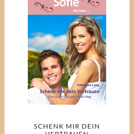
SCHENK
SCHENK MIR DEIN
MIR
VERTRAUEN