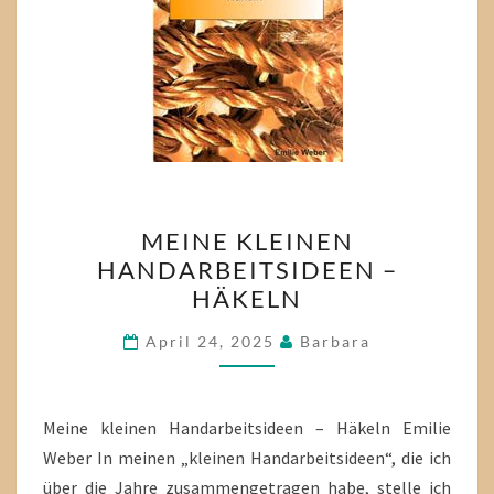
MEINE
MEINE KLEINEN
KLEINEN
HANDARBEITSIDEEN –
HANDARBEITSIDEEN
HÄKELN
–
HÄKELN
April 24, 2025
Barbara
Meine kleinen Handarbeitsideen – Häkeln Emilie
Weber In meinen „kleinen Handarbeitsideen“, die ich
über die Jahre zusammengetragen habe, stelle ich