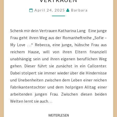
DEIN
VERTRAUEN
April 24, 2025
Barbara
Schenk mir dein Vertrauen Katharina Lang Eine junge
Frau geht ihren Weg aus der Romanheftreihe „Sofie –
My Love …“ Rebecca, eine junge, hübsche Frau aus
reichem Hause, will von ihren Eltern finanziell
unabhängig sein und ihren eigenen beruflichen Weg
gehen. Dieser führt sie zunächst in ein Callcenter.
Dabei stolpert sie immer wieder über die Hindernisse
und Unebenheiten zwischen dem Leben einer reichen
Fabrikantentochter und dem holprigen Alltag einer
arbeitenden jungen Frau. Zwischen diesen beiden
Welten lernt sie auch…
WEITERLESEN
WEITERLESEN