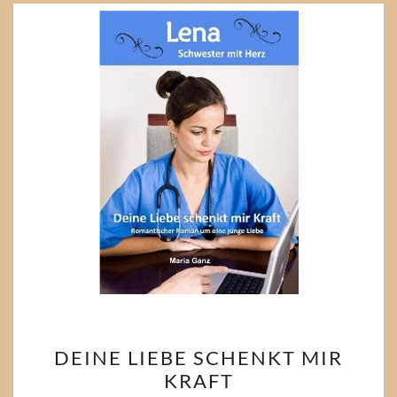
DEINE
DEINE LIEBE SCHENKT MIR
LIEBE
KRAFT
SCHENKT