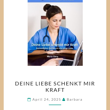
DEINE
DEINE LIEBE SCHENKT MIR
LIEBE
KRAFT
SCHENKT
MIR
April 24, 2025
Barbara
KRAFT