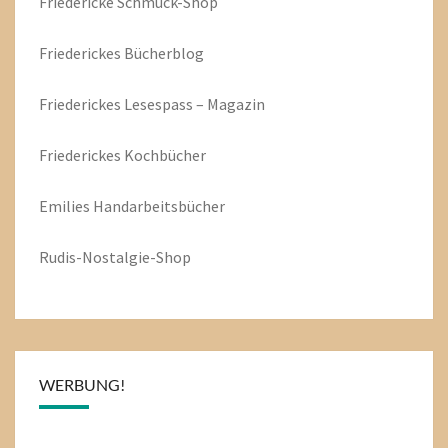
Friedericke Schmuck-Shop
Friederickes Bücherblog
Friederickes Lesespass – Magazin
Friederickes Kochbücher
Emilies
Handarbeitsbücher
Rudis-Nostalgie-Shop
WERBUNG!