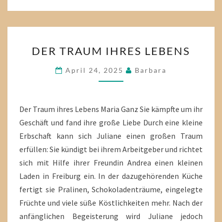
DER
DER TRAUM IHRES LEBENS
TRAUM
IHRES
April 24, 2025
Barbara
LEBENS
Der Traum ihres Lebens Maria Ganz Sie kämpfte um ihr
Geschäft und fand ihre große Liebe Durch eine kleine
Erbschaft kann sich Juliane einen großen Traum
erfüllen: Sie kündigt bei ihrem Arbeitgeber und richtet
sich mit Hilfe ihrer Freundin Andrea einen kleinen
Laden in Freiburg ein. In der dazugehörenden Küche
fertigt sie Pralinen, Schokoladenträume, eingelegte
Früchte und viele süße Köstlichkeiten mehr. Nach der
anfänglichen Begeisterung wird Juliane jedoch