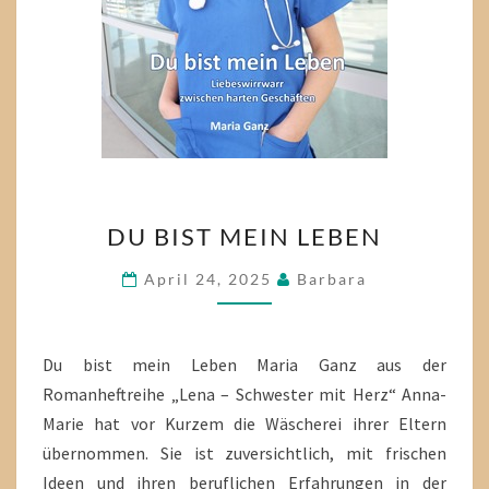
DU
DU BIST MEIN LEBEN
BIST
MEIN
April 24, 2025
Barbara
LEBEN
Du bist mein Leben Maria Ganz aus der
Romanheftreihe „Lena – Schwester mit Herz“ Anna-
Marie hat vor Kurzem die Wäscherei ihrer Eltern
übernommen. Sie ist zuversichtlich, mit frischen
Ideen und ihren beruflichen Erfahrungen in der