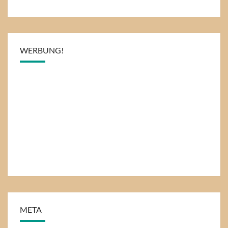
WERBUNG!
META