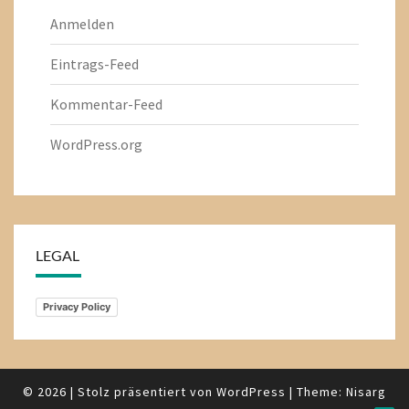
Anmelden
Eintrags-Feed
Kommentar-Feed
WordPress.org
LEGAL
Privacy Policy
© 2026
|
Stolz präsentiert von
WordPress
|
Theme:
Nisarg