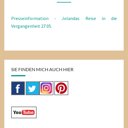
DIE
VERGANGENHEIT
Presseinformation - Jolandas Reise in die
27.05.
Vergangenheit 27.05.
SIE FINDEN MICH AUCH HIER