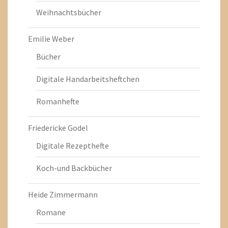
Weihnachtsbücher
Emilie Weber
Bücher
Digitale Handarbeitsheftchen
Romanhefte
Friedericke Godel
Digitale Rezepthefte
Koch-und Backbücher
Heide Zimmermann
Romane