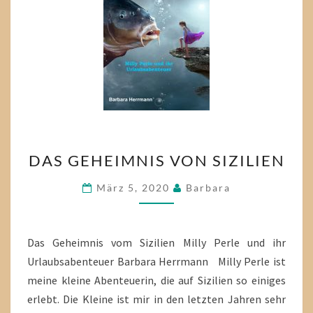
DAS
DAS GEHEIMNIS VON SIZILIEN
GEHEIMNIS
VON
März 5, 2020
Barbara
SIZILIEN
Das Geheimnis vom Sizilien Milly Perle und ihr
Urlaubsabenteuer Barbara Herrmann Milly Perle ist
meine kleine Abenteuerin, die auf Sizilien so einiges
erlebt. Die Kleine ist mir in den letzten Jahren sehr