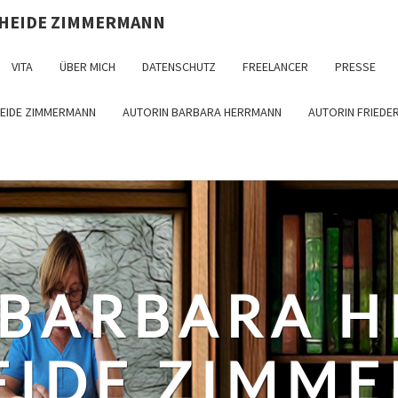
 HEIDE ZIMMERMANN
VITA
ÜBER MICH
DATENSCHUTZ
FREELANCER
PRESSE
HEIDE ZIMMERMANN
AUTORIN BARBARA HERRMANN
AUTORIN FRIEDE
 BARBARA 
EIDE ZIMM