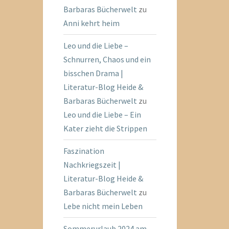
Barbaras Bücherwelt
zu
Anni kehrt heim
Leo und die Liebe –
Schnurren, Chaos und ein
bisschen Drama |
Literatur-Blog Heide &
Barbaras Bücherwelt
zu
Leo und die Liebe – Ein
Kater zieht die Strippen
Faszination
Nachkriegszeit |
Literatur-Blog Heide &
Barbaras Bücherwelt
zu
Lebe nicht mein Leben
Sommerurlaub 2024 am