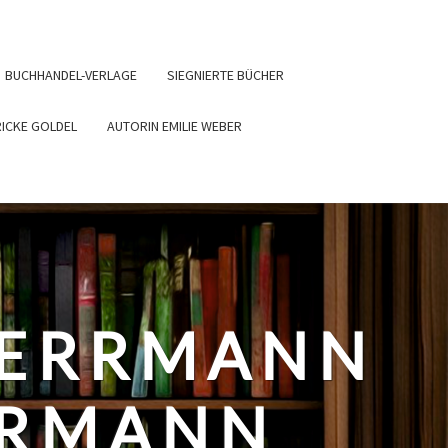
BUCHHANDEL-VERLAGE
SIEGNIERTE BÜCHER
RICKE GOLDEL
AUTORIN EMILIE WEBER
HERRMANN
ERMANN