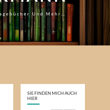
Tagebücher Und Mehr…
SIE FINDEN MICH AUCH
HIER