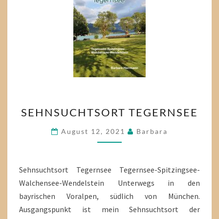
SEHNSUCHTSORT
SEHNSUCHTSORT TEGERNSEE
TEGERNSEE
August 12, 2021
Barbara
Sehnsuchtsort Tegernsee Tegernsee-Spitzingsee-
Walchensee-Wendelstein Unterwegs in den
bayrischen Voralpen, südlich von München.
Ausgangspunkt ist mein Sehnsuchtsort der