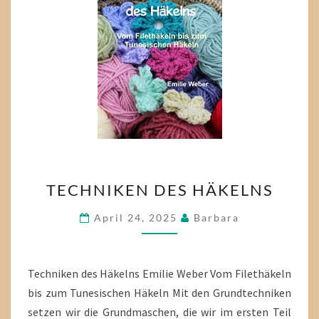
TECHNIKEN
TECHNIKEN DES HÄKELNS
DES
HÄKELNS
April 24, 2025
Barbara
Techniken des Häkelns Emilie Weber Vom Filethäkeln
bis zum Tunesischen Häkeln Mit den Grundtechniken
setzen wir die Grundmaschen, die wir im ersten Teil