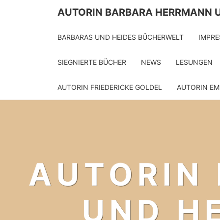
Skip
AUTORIN BARBARA HERRMANN 
to
content
BARBARAS UND HEIDES BÜCHERWELT
IMPR
SIEGNIERTE BÜCHER
NEWS
LESUNGEN
AUTORIN FRIEDERICKE GOLDEL
AUTORIN EM
AUTORIN
UND H