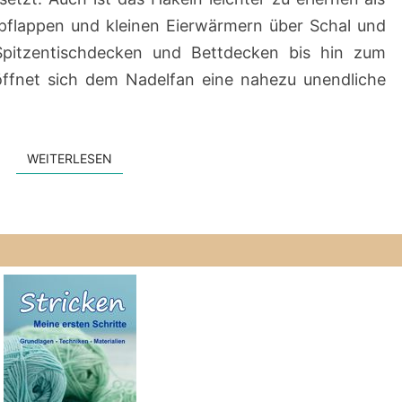
opflappen und kleinen Eierwärmern über Schal und
 Spitzentischdecken und Bettdecken bis hin zum
ffnet sich dem Nadelfan eine nahezu unendliche
WEITERLESEN
WEITERLESEN