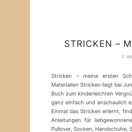
STRICKEN – 
Ap
Stricken – meine ersten Sch
Materialien Stricken liegt bei J
Buch zum kinderleichten Vergn
ganz einfach und anschaulich er
Einmal das Stricken erlernt, fi
Anleitungen für liebgewonnen
Pullover, Socken, Handschuhe, 