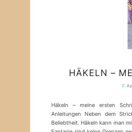
HÄKELN – M
Ap
Häkeln – meine ersten Schr
Anleitungen Neben dem Stric
Beliebtheit. Häkeln kann man mi
Fantasie sind keine Grenzen ges