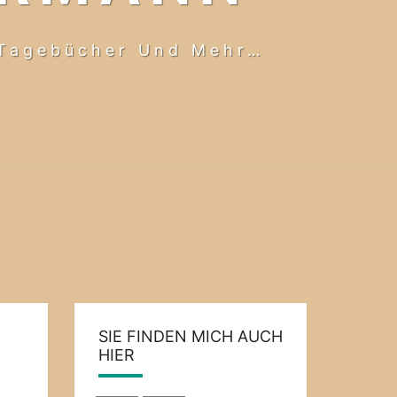
-Tagebücher Und Mehr…
SIE FINDEN MICH AUCH
HIER