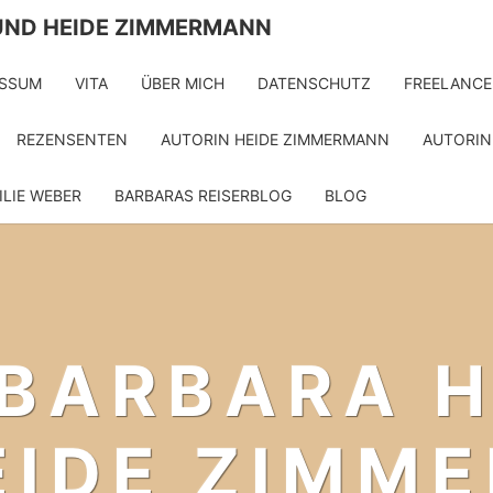
UND HEIDE ZIMMERMANN
ESSUM
VITA
ÜBER MICH
DATENSCHUTZ
FREELANCE
REZENSENTEN
AUTORIN HEIDE ZIMMERMANN
AUTORIN
ILIE WEBER
BARBARAS REISERBLOG
BLOG
 BARBARA 
EIDE ZIMM