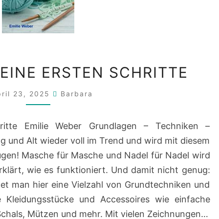
STRICKEN
MEINE ERSTEN SCHRITTE
–
MEINE
ril 23, 2025
Barbara
ERSTEN
SCHRITTE
ritte Emilie Weber Grundlagen – Techniken –
ung und Alt wieder voll im Trend und wird mit diesem
ügen! Masche für Masche und Nadel für Nadel wird
klärt, wie es funktioniert. Und damit nicht genug:
ndet man hier eine Vielzahl von Grundtechniken und
e Kleidungsstücke und Accessoires wie einfache
Schals, Mützen und mehr. Mit vielen Zeichnungen…