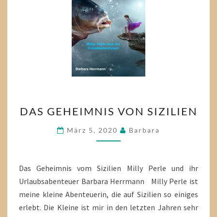
DAS
DAS GEHEIMNIS VON SIZILIEN
GEHEIMNIS
VON
März 5, 2020
Barbara
SIZILIEN
Das Geheimnis vom Sizilien Milly Perle und ihr
Urlaubsabenteuer Barbara Herrmann Milly Perle ist
meine kleine Abenteuerin, die auf Sizilien so einiges
erlebt. Die Kleine ist mir in den letzten Jahren sehr