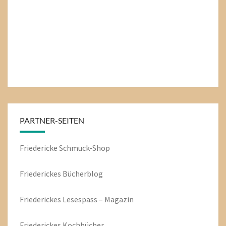
PARTNER-SEITEN
Friedericke Schmuck-Shop
Friederickes Bücherblog
Friederickes Lesespass – Magazin
Friederickes Kochbücher