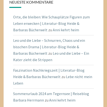
NEUESTE KOMMENTARE
Orte, die bleiben: Wie Schauplätze Figuren zum
Leben erwecken | Literatur-Blog Heide &
Barbaras Bücherwelt
zu
Anni kehrt heim
Leo und die Liebe – Schnurren, Chaos und ein
bisschen Drama | Literatur-Blog Heide &
Barbaras Bücherwelt
zu
Leo und die Liebe – Ein
Kater zieht die Strippen
Faszination Nachkriegszeit | Literatur-Blog
Heide & Barbaras Bücherwelt
zu
Lebe nicht mein
Leben
Sommerurlaub 2024 am Tegernsee | Reiseblog
Barbara Herrmann
zu
Anni kehrt heim