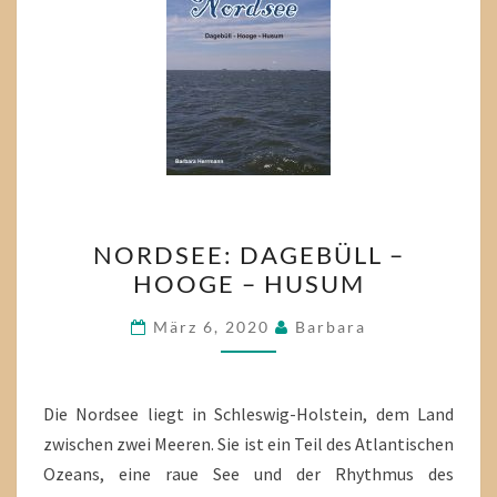
NORDSEE:
NORDSEE: DAGEBÜLL –
DAGEBÜLL
HOOGE – HUSUM
–
HOOGE
März 6, 2020
Barbara
–
HUSUM
Die Nordsee liegt in Schleswig-Holstein, dem Land
zwischen zwei Meeren. Sie ist ein Teil des Atlantischen
Ozeans, eine raue See und der Rhythmus des