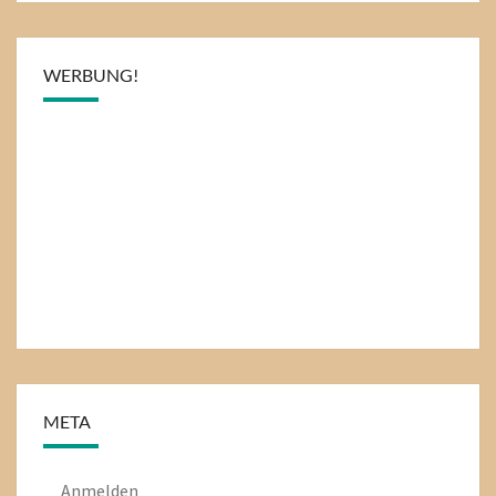
WERBUNG!
META
Anmelden