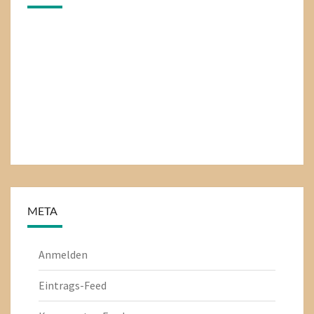
META
Anmelden
Eintrags-Feed