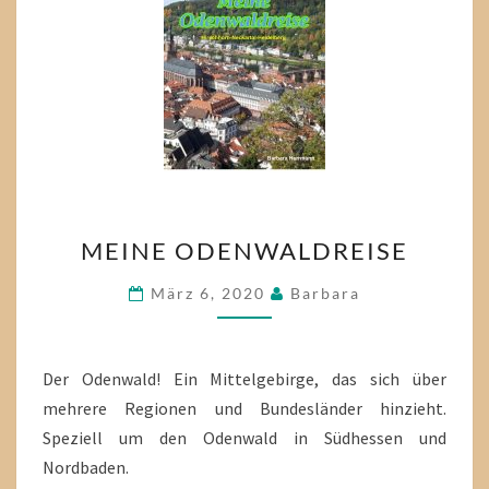
MEINE
MEINE ODENWALDREISE
ODENWALDREISE
März 6, 2020
Barbara
Der Odenwald! Ein Mittelgebirge, das sich über
mehrere Regionen und Bundesländer hinzieht.
Speziell um den Odenwald in Südhessen und
Nordbaden.