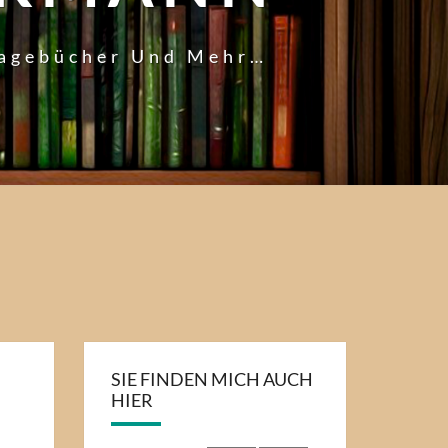
Tagebücher Und Mehr…
SIE FINDEN MICH AUCH
HIER