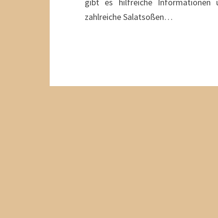
gibt es hilfreiche Informatione
zahlreiche Salatsoßen…