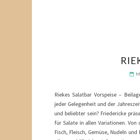
RIE
M
Riekes Salatbar Vorspeise – Beilag
jeder Gelegenheit und der Jahreszei
und beliebter sein? Friedericke präs
für Salate in allen Variationen. Vo
Fisch, Fleisch, Gemüse, Nudeln und