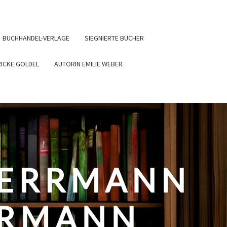
BUCHHANDEL-VERLAGE
SIEGNIERTE BÜCHER
RICKE GOLDEL
AUTORIN EMILIE WEBER
HERRMANN
ERMANN