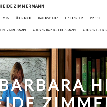
 HEIDE ZIMMERMANN
VITA
ÜBER MICH
DATENSCHUTZ
FREELANCER
PRESSE
HEIDE ZIMMERMANN
AUTORIN BARBARA HERRMANN
AUTORIN FRIEDE
 BARBARA 
EIDE ZIMM