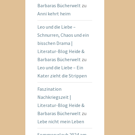
Barbaras Bücherwelt
zu
Anni kehrt heim
Leo und die Liebe –
Schnurren, Chaos und ein
bisschen Drama |
Literatur-Blog Heide &
Barbaras Bücherwelt
zu
Leo und die Liebe – Ein
Kater zieht die Strippen
Faszination
Nachkriegszeit |
Literatur-Blog Heide &
Barbaras Bücherwelt
zu
Lebe nicht mein Leben
Sommerurlaub 2024 am