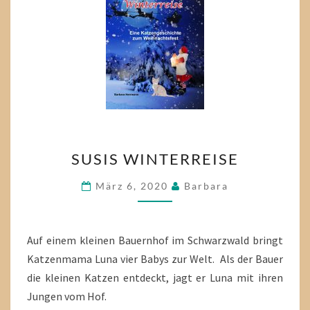
SUSIS
SUSIS WINTERREISE
WINTERREISE
März 6, 2020
Barbara
Auf einem kleinen Bauernhof im Schwarzwald bringt
Katzenmama Luna vier Babys zur Welt. Als der Bauer
die kleinen Katzen entdeckt, jagt er Luna mit ihren
Jungen vom Hof.