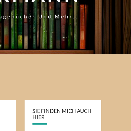
Tagebücher Und Mehr…
SIE FINDEN MICH AUCH
HIER