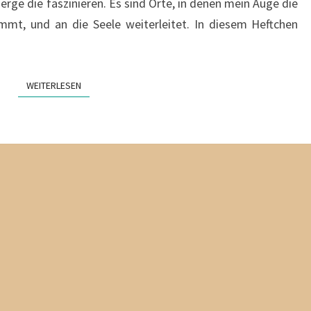
rge die faszinieren. Es sind Orte, in denen mein Auge die
immt, und an die Seele weiterleitet. In diesem Heftchen
WEITERLESEN
WEITERLESEN