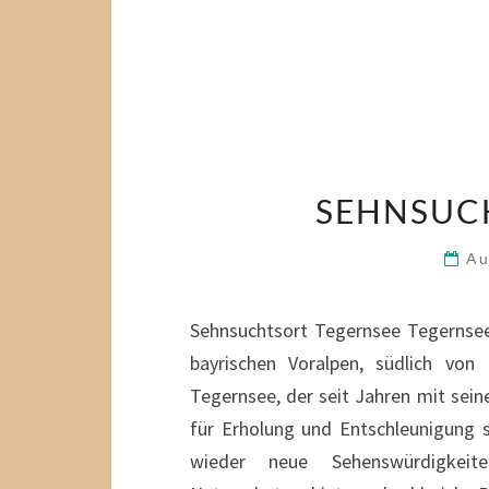
SEHNSUC
Au
Sehnsuchtsort Tegernsee Tegernsee
bayrischen Voralpen, südlich vo
Tegernsee, der seit Jahren mit sei
für Erholung und Entschleunigung
wieder neue Sehenswürdigkeit