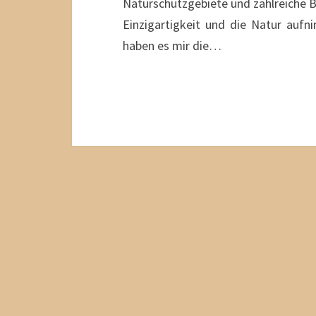
Naturschutzgebiete und zahlreiche Be
Einzigartigkeit und die Natur aufn
haben es mir die…