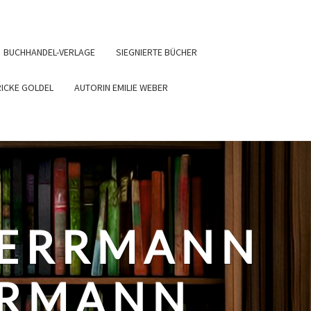
BUCHHANDEL-VERLAGE
SIEGNIERTE BÜCHER
RICKE GOLDEL
AUTORIN EMILIE WEBER
HERRMANN
ERMANN