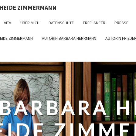
 HEIDE ZIMMERMANN
VITA
ÜBER MICH
DATENSCHUTZ
FREELANCER
PRESSE
HEIDE ZIMMERMANN
AUTORIN BARBARA HERRMANN
AUTORIN FRIEDE
 BARBARA 
EIDE ZIMM