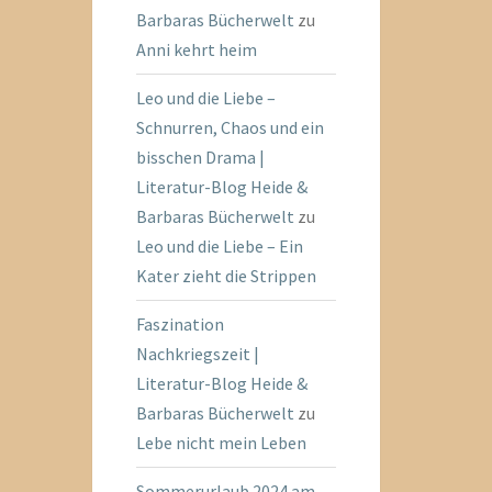
Barbaras Bücherwelt
zu
Anni kehrt heim
Leo und die Liebe –
Schnurren, Chaos und ein
bisschen Drama |
Literatur-Blog Heide &
Barbaras Bücherwelt
zu
Leo und die Liebe – Ein
Kater zieht die Strippen
Faszination
Nachkriegszeit |
Literatur-Blog Heide &
Barbaras Bücherwelt
zu
Lebe nicht mein Leben
Sommerurlaub 2024 am