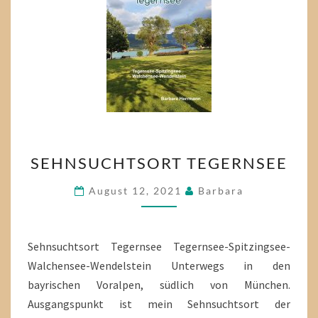
SEHNSUCHTSORT
SEHNSUCHTSORT TEGERNSEE
TEGERNSEE
August 12, 2021
Barbara
Sehnsuchtsort Tegernsee Tegernsee-Spitzingsee-
Walchensee-Wendelstein Unterwegs in den
bayrischen Voralpen, südlich von München.
Ausgangspunkt ist mein Sehnsuchtsort der