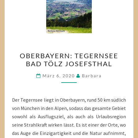
OBERBAYERN:
OBERBAYERN: TEGERNSEE
TEGERNSEE
BAD TÖLZ JOSEFSTHAL
BAD
TÖLZ
März 6, 2020
Barbara
JOSEFSTHAL
Der Tegernsee liegt in Oberbayern, rund 50 km südlich
von München in den Alpen, sodass das gesamte Gebiet
sowohl als Ausflugsziel, als auch als Urlaubsregion
seine Strahlkraft wirken lässt. Es ist einer der Orte, wo
das Auge die Einzigartigkeit und die Natur aufnimmt,