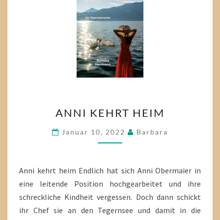
ANNI
ANNI KEHRT HEIM
KEHRT
HEIM
Januar 10, 2022
Barbara
Anni kehrt heim Endlich hat sich Anni Obermaier in
eine leitende Position hochgearbeitet und ihre
schreckliche Kindheit vergessen. Doch dann schickt
ihr Chef sie an den Tegernsee und damit in die