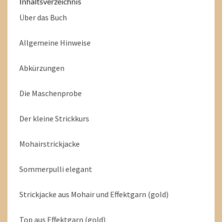
Inhaltsverzeichnis
Über das Buch
Allgemeine Hinweise
Abkürzungen
Die Maschenprobe
Der kleine Strickkurs
Mohairstrickjacke
Sommerpulli elegant
Strickjacke aus Mohair und Effektgarn (gold)
Top aus Effektgarn (gold)