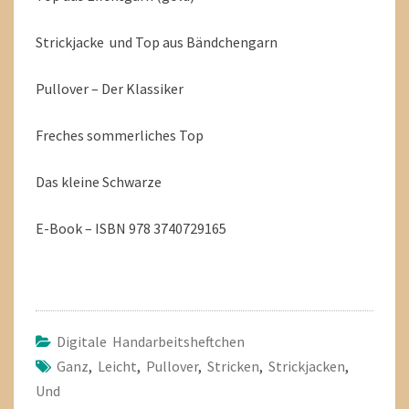
Strickjacke und Top aus Bändchengarn
Pullover – Der Klassiker
Freches sommerliches Top
Das kleine Schwarze
E-Book – ISBN 978 3740729165
Digitale Handarbeitsheftchen
Ganz
,
Leicht
,
Pullover
,
Stricken
,
Strickjacken
,
Und