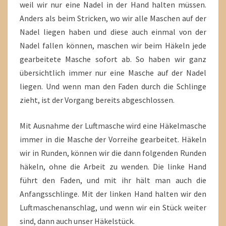
weil wir nur eine Nadel in der Hand halten müssen.
Anders als beim Stricken, wo wir alle Maschen auf der
Nadel liegen haben und diese auch einmal von der
Nadel fallen können, maschen wir beim Häkeln jede
gearbeitete Masche sofort ab. So haben wir ganz
übersichtlich immer nur eine Masche auf der Nadel
liegen. Und wenn man den Faden durch die Schlinge
zieht, ist der Vorgang bereits abgeschlossen.
Mit Ausnahme der Luftmasche wird eine Häkelmasche
immer in die Masche der Vorreihe gearbeitet. Häkeln
wir in Runden, können wir die dann folgenden Runden
häkeln, ohne die Arbeit zu wenden. Die linke Hand
führt den Faden, und mit ihr hält man auch die
Anfangsschlinge. Mit der linken Hand halten wir den
Luftmaschenanschlag, und wenn wir ein Stück weiter
sind, dann auch unser Häkelstück.