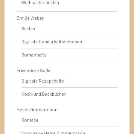
Weihnachtsbücher
Emilie Weber
Bücher
Digitale Handarbeitsheftchen
Romanhefte
Friedericke Godel
Digitale Rezepthefte
Koch-und Backbücher
Heide Zimmermann
Romane
Vorschau – Heide Zimmermann