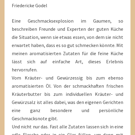
Friedericke Godel
Eine Geschmacksexplosion im Gaumen, so
beschreiben Freunde und Experten der guten Küche
die Situation, wenn sie etwas essen, von dem sie nicht
erwartet haben, dass es so gut schmecken könnte. Mit
meinen aromatisierten Zutaten für die feine Küche
lässt sich auf einfache Art, dieses Erlebnis
hervorrufen.
Vom Kräuter- und Gewürzessig bis zum ebenso
aromatisierten Öl. Von der schmackhaften frischen
Kräuterbutter bis zum individuellen Kräuter- und
Gewürzsalz ist alles dabei, was den eigenen Gerichten
eine ganz besondere und persönliche
Geschmacksnote gibt.
Und nicht nur das. Fast alle Zutaten lassen sich in eine
edle Flasche oder in ein Glas füllen, um dann mit