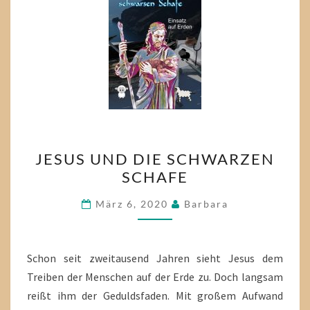
JESUS
JESUS UND DIE SCHWARZEN
UND
SCHAFE
DIE
SCHWARZEN
März 6, 2020
Barbara
SCHAFE
Schon seit zweitausend Jahren sieht Jesus dem
Treiben der Menschen auf der Erde zu. Doch langsam
reißt ihm der Geduldsfaden. Mit großem Aufwand