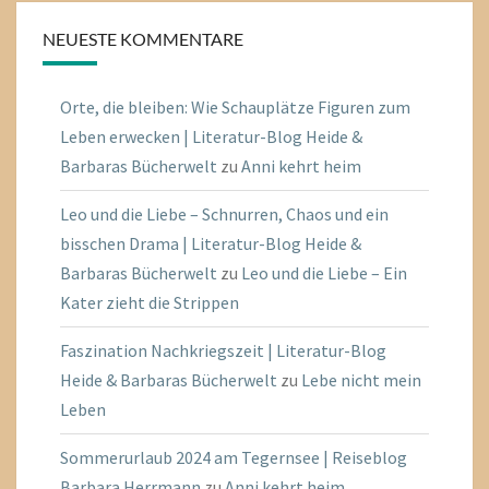
NEUESTE KOMMENTARE
Orte, die bleiben: Wie Schauplätze Figuren zum
Leben erwecken | Literatur-Blog Heide &
Barbaras Bücherwelt
zu
Anni kehrt heim
Leo und die Liebe – Schnurren, Chaos und ein
bisschen Drama | Literatur-Blog Heide &
Barbaras Bücherwelt
zu
Leo und die Liebe – Ein
Kater zieht die Strippen
Faszination Nachkriegszeit | Literatur-Blog
Heide & Barbaras Bücherwelt
zu
Lebe nicht mein
Leben
Sommerurlaub 2024 am Tegernsee | Reiseblog
Barbara Herrmann
zu
Anni kehrt heim