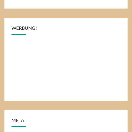
WERBUNG!
META