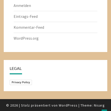
Anmelden
Eintrags-Feed
Kommentar-Feed
WordPress.org
LEGAL
Privacy Policy
© 2026
|
Stolz präsentiert von
WordPress
|
Theme:
Nisarg